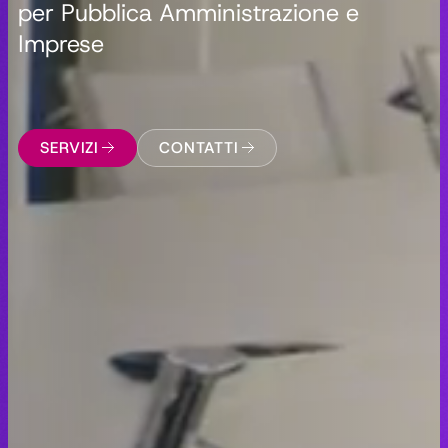
per Pubblica Amministrazione e
Imprese
SERVIZI
CONTATTI