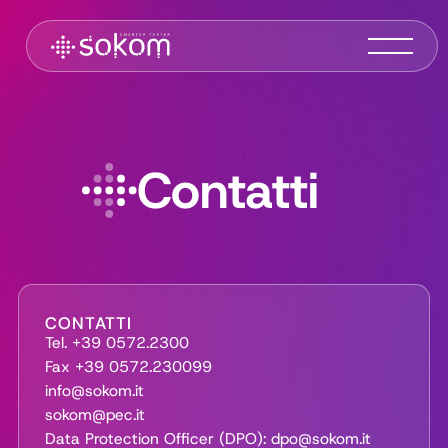
Sokom Srl a socio unico – Servizi e Telecomunicazioni
Progettiamo e realizziamo soluzioni IT e di Telecomunicazioni innovative per Aziende e Pubblica Amministrazione
Contatti
CONTATTI
Tel. +39 0572.2300
Fax +39 0572.230099
info@sokom.it
sokom@pec.it
Data Protection Officer (DPO): dpo@sokom.it