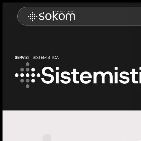
Sokom Srl a socio unico – Servizi e Telecomunicazioni
Progettiamo e realizziamo soluzioni IT e di Telecomunicazioni innovative per Aziende e Pubblica Amministrazione
SERVIZI
SISTEMISTICA
Sistemist