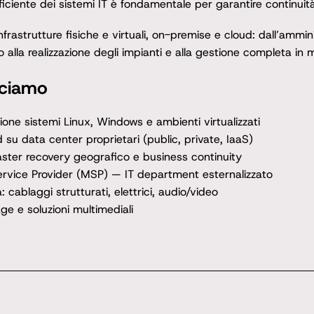
iciente dei sistemi IT è fondamentale per garantire continuità e 
frastrutture fisiche e virtuali, on-premise e cloud: dall’ammin
ino alla realizzazione degli impianti e alla gestione completa i
cciamo
one sistemi Linux, Windows e ambienti virtualizzati
d su data center proprietari (public, private, IaaS)
ster recovery geografico e business continuity
vice Provider (MSP) — IT department esternalizzato
: cablaggi strutturati, elettrici, audio/video
age e soluzioni multimediali